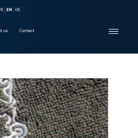
FR
EN
DE
t us
Contact