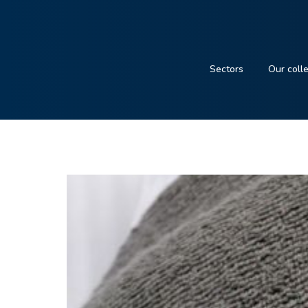
Sectors
Our coll