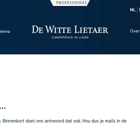
NL
Over
amma
 …
. Binnenkort doet ons antwoord dat ook. Hou dus je mails in de