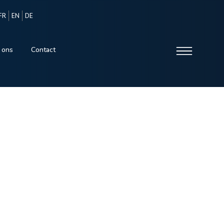
FR
EN
DE
 ons
Contact