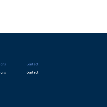
 ons
Contact
 ons
Contact