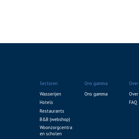
Sectoren
Ons gamma
Over
Wasserijen
Ons gamma
Over
Hotels
FAQ
Restaurants
B&B (webshop)
Woonzorgcentra
en scholen