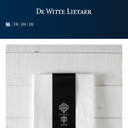
NL
FR
EN
DE
SECTOREN
PROMOTIONEEL
OVER ONS
ONS GAMMA
CONTACT