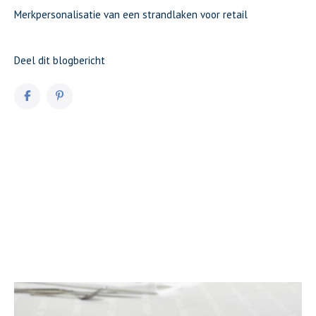
Merkpersonalisatie van een strandlaken voor retail
Deel dit blogbericht