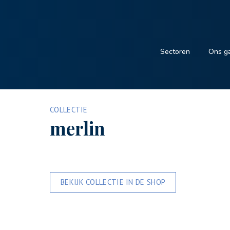
Sectoren
Ons g
COLLECTIE
merlin
BEKIJK COLLECTIE IN DE SHOP