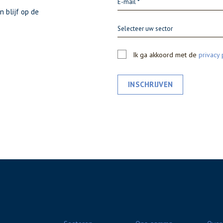
n blijf op de
Selecteer uw sector
Ik ga akkoord met de
privacy 
INSCHRIJVEN