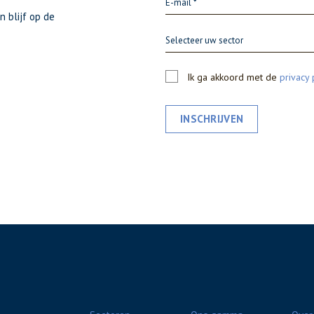
n blijf op de
Selecteer uw sector
Ik ga akkoord met de
privacy 
INSCHRIJVEN