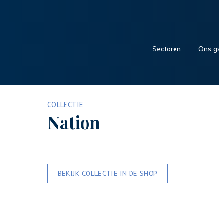
Sectoren
Ons g
COLLECTIE
Nation
BEKIJK COLLECTIE IN DE SHOP