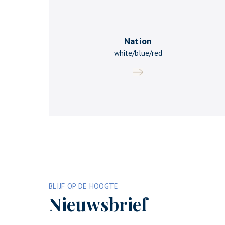
Nation
white/blue/red
BLIJF OP DE HOOGTE
Nieuwsbrief