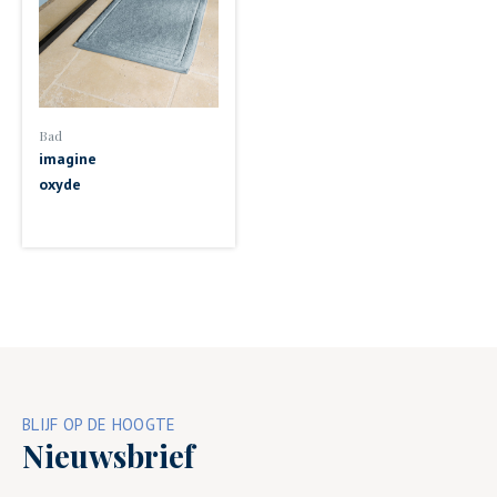
Bad
imagine
oxyde
BLIJF OP DE HOOGTE
Nieuwsbrief