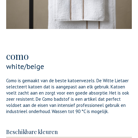
como
white/beige
Como is gemaakt van de beste katoenvezels. De Witte Lietaer
selecteert katoen dat is aangepast aan elk gebruik. Katoen
voelt zacht aan en zorgt voor een goede absorptie. Het is ook
zeer resistent. De Como badstof is een artikel dat perfect
voldoet aan de eisen van intensief professioneel gebruik en
industrieel onderhoud. Wassen tot 90 °C is mogelijk.
Beschikbare kleuren