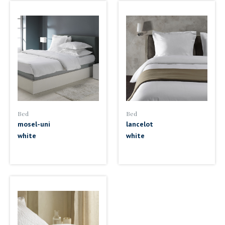
Bed
Bed
mosel-uni
lancelot
white
white