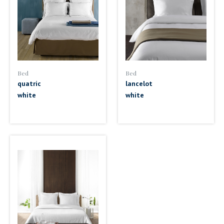
Bed
Bed
quatric
lancelot
white
white