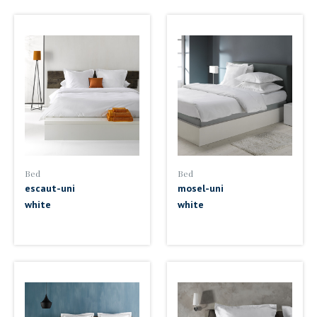
Bed
Bed
escaut-uni
mosel-uni
white
white