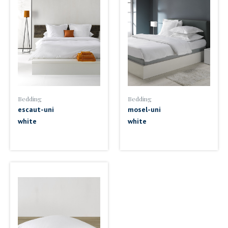
Bedding
Bedding
escaut-uni
mosel-uni
white
white