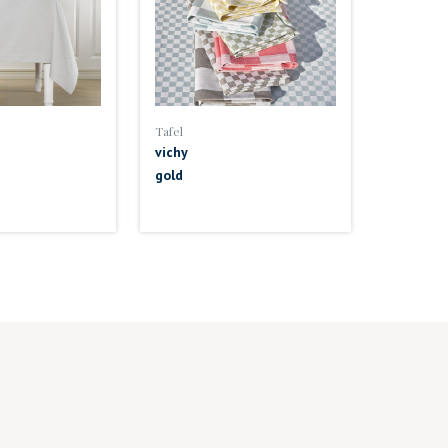
Tafel
vichy
gold