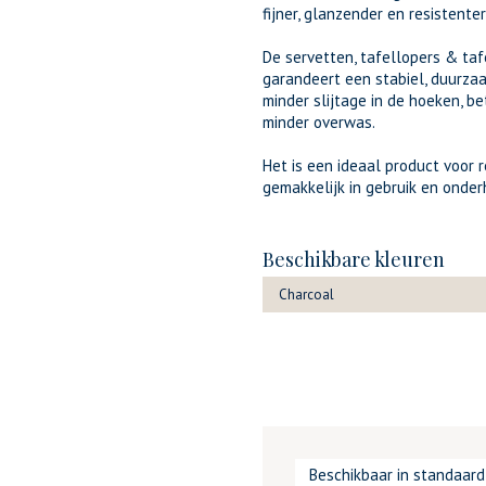
fijner, glanzender en resistenter 
De servetten, tafellopers & ta
garandeert een stabiel, duurza
minder slijtage in de hoeken, be
minder overwas.
Het is een ideaal product voor 
gemakkelijk in gebruik en onder
Beschikbare kleuren
Charcoal
Beschikbaar in standaar