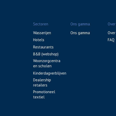
Sectoren
Ons gamma
Over
Wasserijen
Ons gamma
Over
Hotels
FAQ
Restaurants
B&B (webshop)
Woonzorgcentra
en scholen
Kinderdagverblijven
Dealership
retailers
Promotioneel
textiel