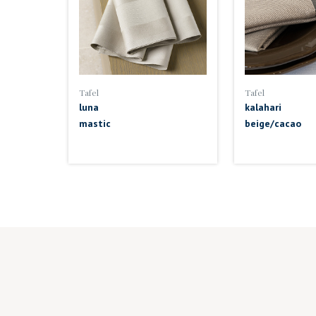
Tafel
Tafel
luna
kalahari
mastic
beige/cacao