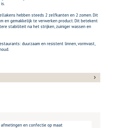
is.
fellakens hebben steeds 2 zelfkanten en 2 zomen. Dit
am en gemakkelijk te verwerken product. Dit betekent
tere stabiliteit na het strijken, zuiniger wassen en
restaurants: duurzaam en resistent linnen, vormvast,
houd.
d afmetingen en confectie op maat