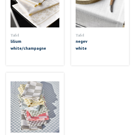
Tafel
Tafel
lilium
negev
white/champagne
white