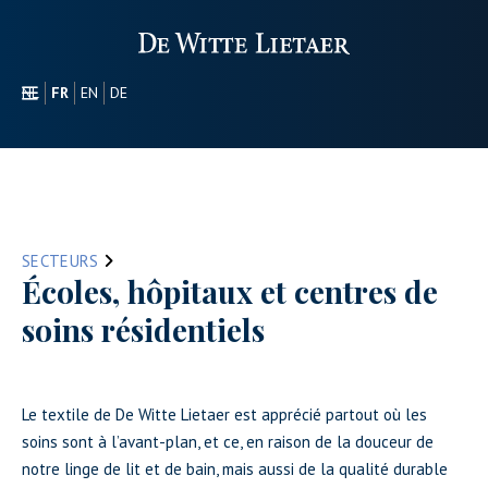
NL
FR
EN
DE
SECTEURS
PROMOTIONEL
À PROPOS DE NOUS
NOTRE GAMME
SECTEURS
CONTACT
Écoles, hôpitaux et centres de
soins résidentiels
Le textile de De Witte Lietaer est apprécié partout où les
soins sont à l’avant-plan, et ce, en raison de la douceur de
notre linge de lit et de bain, mais aussi de la qualité durable