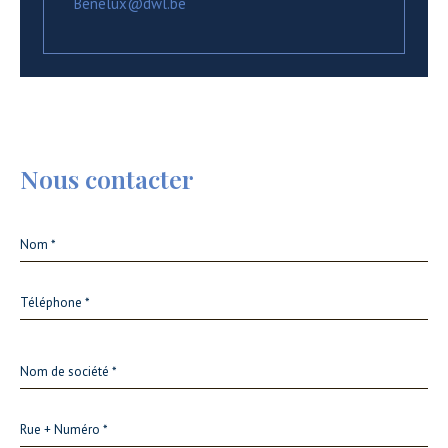
Benelux@dwl.be
Nous contacter