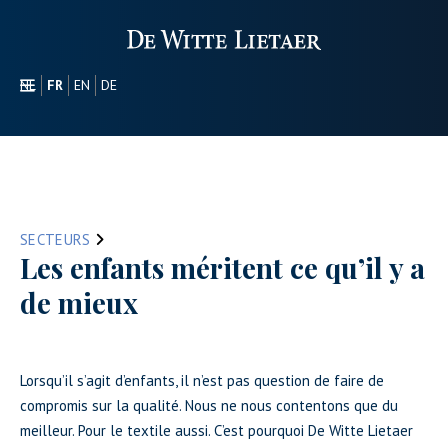
NL
FR
EN
DE
SECTEURS
PROMOTIONEL
À PROPOS DE NOUS
NOTRE GAMME
SECTEURS
CONTACT
Les enfants méritent ce qu’il y a
de mieux
Lorsqu’il s’agit d’enfants, il n’est pas question de faire de
compromis sur la qualité. Nous ne nous contentons que du
meilleur. Pour le textile aussi. C’est pourquoi De Witte Lietaer