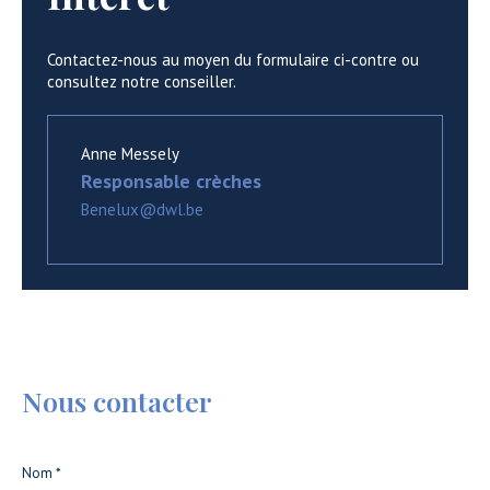
Contactez-nous au moyen du formulaire ci-contre ou
consultez notre conseiller.
Anne Messely
Responsable crèches
Benelux@dwl.be
Nous contacter