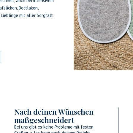
ichheit, auch bei intensivem
afsäcken, Bettlaken,
ieblinge mit aller Sorgfalt
Nach deinen Wünschen
maßgeschneidert
Bei uns gibt es keine Probleme mit festen
Größen, alles kann nach deinem Projekt