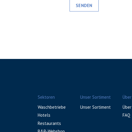
SENDEN
Sektoren
Unser Sortiment
Über
Waschbetriebe
Unser Sortiment
Über
Hotels
FAQ
Restaurants
B&B-Webshop