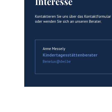
Interesse
Kontaktieren Sie uns über das Kontaktformula
oder wenden Sie sich an unseren Berater.
Anne Messely
Kindertagesstättenberater
Benelux@dwl.be