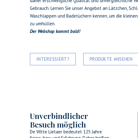
daher erschwingliche Qualität und unvergleichliche We
Gebrauch. Lernen Sie unser Angebot an Lätzchen, Schl
Waschlappen und Badetüchern kennen, um die kleinen L
zu umhüllen.
Der Webshop kommt bald!
INTERESSIERT?
PRODUKTE ANSEHEN
Unverbindlicher
Besuch möglich
De Witte Lietaer bedeutet 125 Jahre
Know-how und Erfahrung. Daher heißen