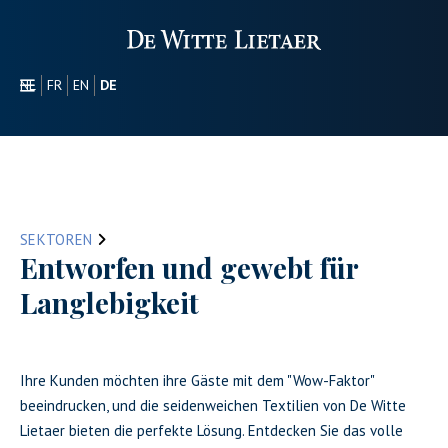
NL
FR
EN
DE
SEKTOREN
WERBEARTIKEL
ÜBER UNS
UNSER SORTIMENT
SEKTOREN
CONTACT
Entworfen und gewebt für
Langlebigkeit
Ihre Kunden möchten ihre Gäste mit dem "Wow-Faktor"
beeindrucken, und die seidenweichen Textilien von De Witte
Lietaer bieten die perfekte Lösung. Entdecken Sie das volle