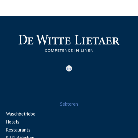
Sektoren
Waschbetriebe
Hotels
Restaurants
B&B-Webshop