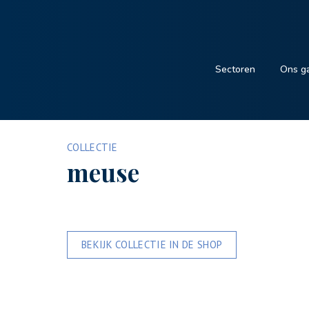
Sectoren
Ons g
COLLECTIE
meuse
BEKIJK COLLECTIE IN DE SHOP