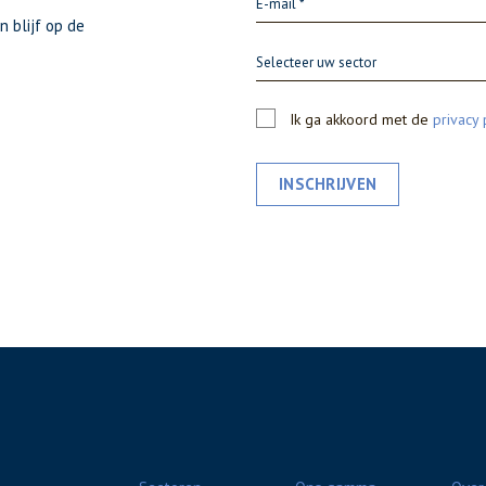
n blijf op de
Selecteer uw sector
Ik ga akkoord met de
privacy 
INSCHRIJVEN