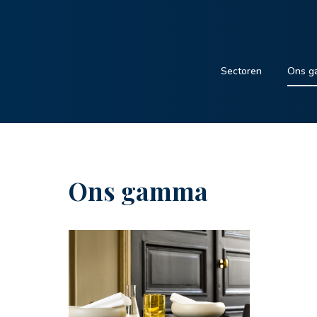
Sectoren
Ons g
Ons gamma