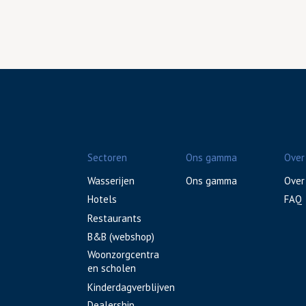
Sectoren
Ons gamma
Over
Wasserijen
Ons gamma
Over
Hotels
FAQ
Restaurants
B&B (webshop)
Woonzorgcentra
en scholen
Kinderdagverblijven
Dealership