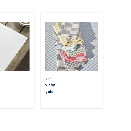
Tafel
vichy
gold