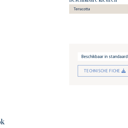
Terracotta
Beschikbaar in standaar
TECHNISCHE FICHE
ok