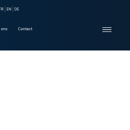
FR
EN
DE
 ons
Contact