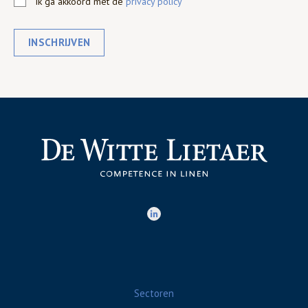
Ik ga akkoord met de
privacy policy
INSCHRIJVEN
Sectoren