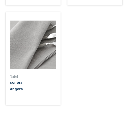
Tafel
sonora
angora