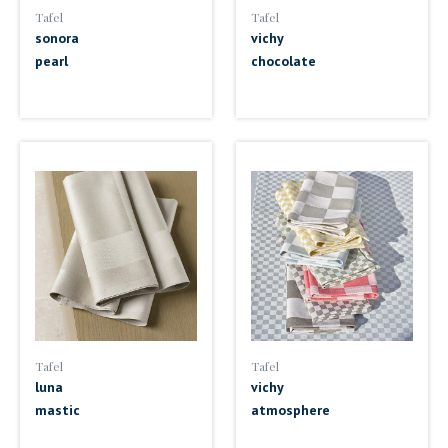
Tafel
Tafel
sonora
vichy
pearl
chocolate
Tafel
Tafel
luna
vichy
mastic
atmosphere