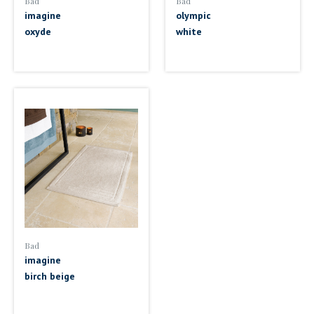
Bad
Bad
imagine
olympic
oxyde
white
Bad
imagine
birch beige