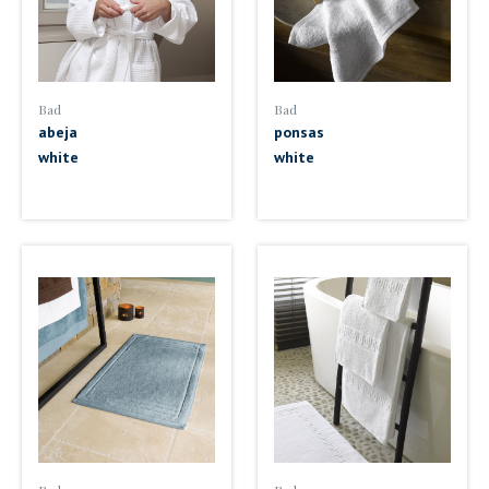
Bad
Bad
abeja
ponsas
white
white