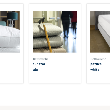
Bettwäsche
Bettwäsche
sunstar
patuca
alu
white