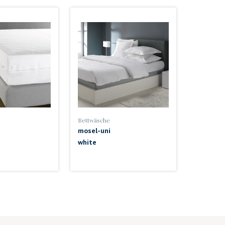
Bettwäsche
mosel-uni
white