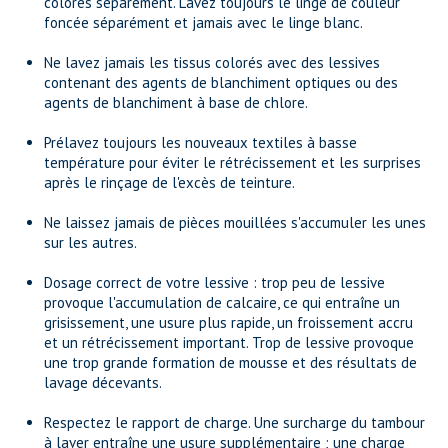
colorés séparément. Lavez toujours le linge de couleur
foncée séparément et jamais avec le linge blanc.
Ne lavez jamais les tissus colorés avec des lessives
contenant des agents de blanchiment optiques ou des
agents de blanchiment à base de chlore.
Prélavez toujours les nouveaux textiles à basse
température pour éviter le rétrécissement et les surprises
après le rinçage de l'excès de teinture.
Ne laissez jamais de pièces mouillées s'accumuler les unes
sur les autres.
Dosage correct de votre lessive : trop peu de lessive
provoque l'accumulation de calcaire, ce qui entraîne un
grisissement, une usure plus rapide, un froissement accru
et un rétrécissement important. Trop de lessive provoque
une trop grande formation de mousse et des résultats de
lavage décevants.
Respectez le rapport de charge. Une surcharge du tambour
à laver entraîne une usure supplémentaire ; une charge