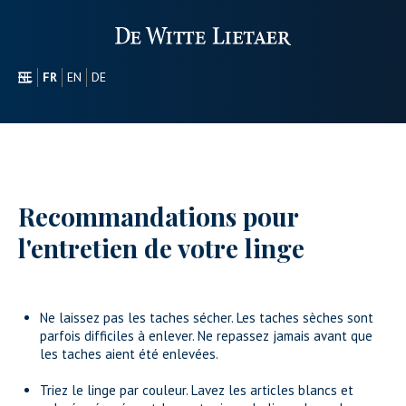
NL
FR
EN
DE
SECTEURS
PROMOTIONEL
À PROPOS DE NOUS
NOTRE GAMME
Recommandations pour
CONTACT
l'entretien de votre linge
Ne laissez pas les taches sécher. Les taches sèches sont
parfois difficiles à enlever. Ne repassez jamais avant que
les taches aient été enlevées.
Triez le linge par couleur. Lavez les articles blancs et