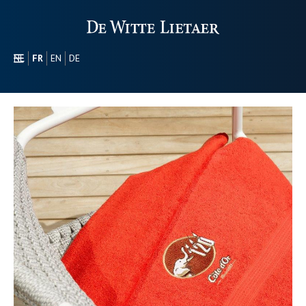
NL
FR
EN
DE
SECTEURS
PROMOTIONEL
À PROPOS DE NOUS
NOTRE GAMME
CONTACT