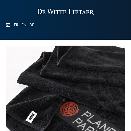
NL
FR
EN
DE
SECTEURS
PROMOTIONEL
À PROPOS DE NOUS
NOTRE GAMME
CONTACT