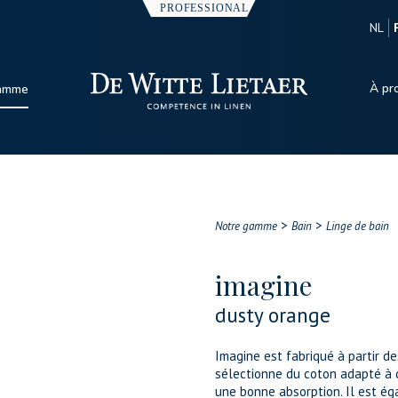
NL
À pr
gamme
>
>
Notre gamme
Bain
Linge de bain
imagine
dusty orange
Imagine est fabriqué à partir de
sélectionne du coton adapté à 
une bonne absorption. Il est éga