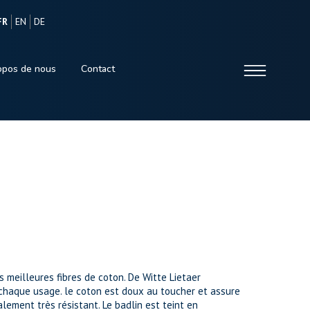
FR
EN
DE
opos de nous
Contact
s meilleures fibres de coton. De Witte Lietaer
chaque usage. le coton est doux au toucher et assure
lement très résistant. Le badlin est teint en