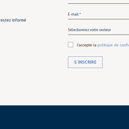
restez informé
Sélectionnez votre secteur
J'accepte la
politique de confi
S'INSCRIRE