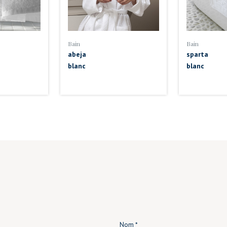
Bain
Bain
abeja
sparta
blanc
blanc