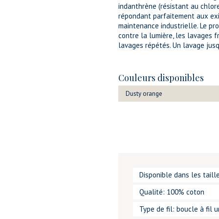
indanthrène (résistant au chlore
répondant parfaitement aux exi
maintenance industrielle. Le pr
contre la lumière, les lavages f
lavages répétés. Un lavage jusq
Couleurs disponibles
Dusty orange
Disponible dans les tail
Qualité: 100% coton
Type de fil: boucle à fil 