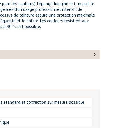
 pour les couleurs). L'éponge Imagine est un article
gences d'un usage professionnel intensif, de
ocessus de teinture assure une protection maximale
réquents et le chlore. Les couleurs résistent aux
u'à 90 °C est possible.
les standard et confection sur mesure possible
unique