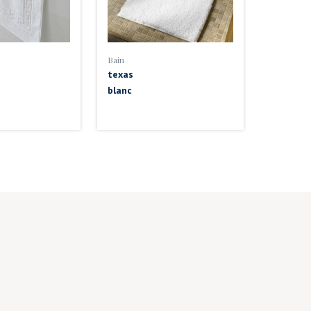
Bain
texas
blanc