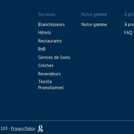
Secteurs
Notre gamme
À pr
Blanchisseurs
Notre gamme
À pr
Hôtels
FAQ
Restaurants
BnB
Centres de Soins
Crèches
Revendeurs
Textile
Promotionnel
2.103 -
Privacy Policy