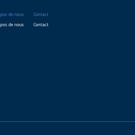
opos de nous
Contact
opos de nous
Contact