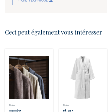
FICHE TECHNIQUE
Ceci peut également vous intéresser
Bain
Bain
mambo
etrusk