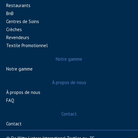
Restaurants
BnB
Centres de Soins
Crèches
Revendeurs
Textile Promotionnel
Notre gamme
Notre gamme
À propos de nous
À propos de nous
FAQ
Contact
Contact
© De Witte Lietaer International Textiles nv - BE