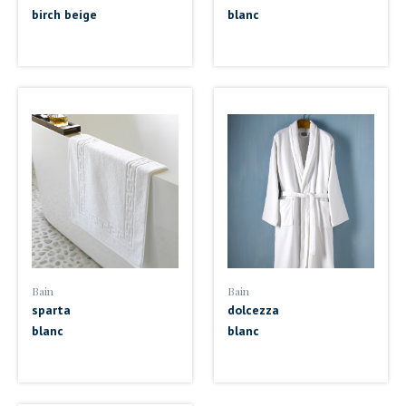
birch beige
blanc
Bain
Bain
sparta
dolcezza
blanc
blanc