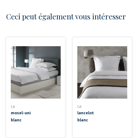
Ceci peut également vous intéresser
Lit
Lit
mosel-uni
lancelot
blanc
blanc