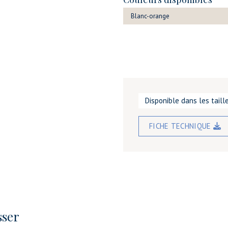
Blanc-orange
Disponible dans les tail
FICHE TECHNIQUE
sser