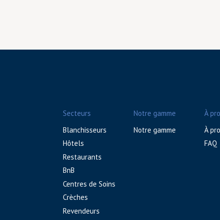
Secteurs
Notre gamme
À pr
Blanchisseurs
Notre gamme
À pr
Hôtels
FAQ
Restaurants
BnB
Centres de Soins
Crèches
Revendeurs