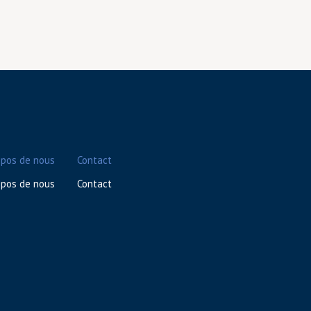
opos de nous
Contact
opos de nous
Contact