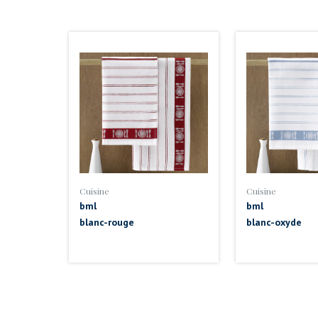
Cuisine
Cuisine
bml
bml
blanc-rouge
blanc-oxyde