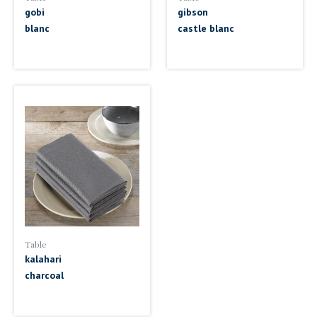
gobi
gibson
blanc
castle blanc
Table
kalahari
charcoal