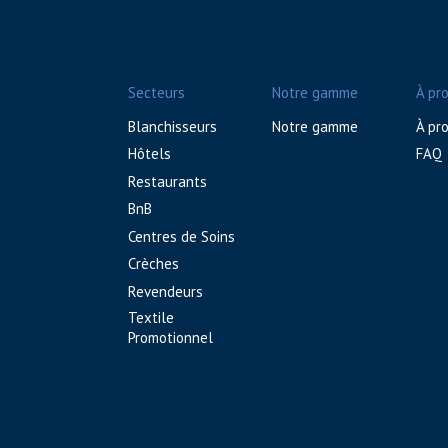
Secteurs
Notre gamme
À pr
Blanchisseurs
Notre gamme
À pr
Hôtels
FAQ
Restaurants
BnB
Centres de Soins
Crèches
Revendeurs
Textile
Promotionnel