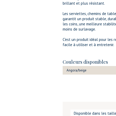
brillant et plus résistant.
Les serviettes, chemins de table
garantit un produit stable, durab
les coins, une meilleure stabil
moins de surlavage.
C'est un produit idéal pour les r
facile à utiliser et à entretenir.
Couleurs disponibles
Angora/beige
Disponible dans les tail