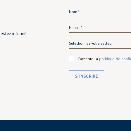
restez informé
Sélectionnez votre secteur
J'accepte la
politique de confi
S'INSCRIRE