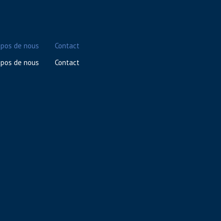
opos de nous
Contact
opos de nous
Contact