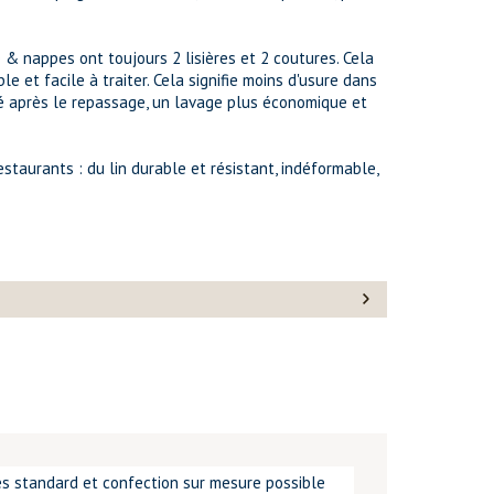
 & nappes ont toujours 2 lisières et 2 coutures. Cela
le et facile à traiter. Cela signifie moins d'usure dans
ité après le repassage, un lavage plus économique et
estaurants : du lin durable et résistant, indéformable,
les standard et confection sur mesure possible