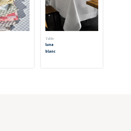
Table
luna
blanc