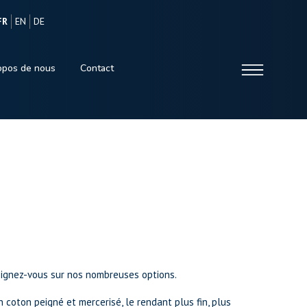
FR
EN
DE
opos de nous
Contact
eignez-vous sur nos nombreuses options.
n coton peigné et mercerisé, le rendant plus fin, plus