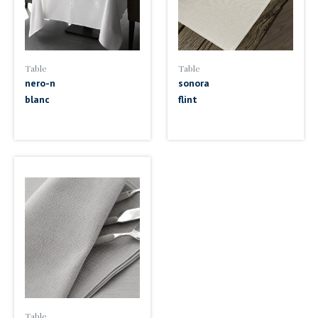
Table
Table
nero-n
sonora
blanc
flint
Table