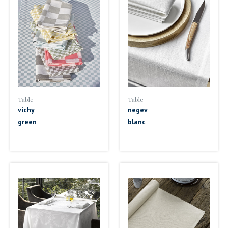
Table
Table
vichy
negev
green
blanc