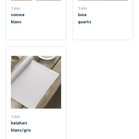
Table
Table
sonora
luna
blanc
quartz
Table
kalahari
blanc/gris