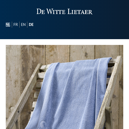
NL
FR
EN
DE
SEKTOREN
WERBEARTIKEL
ÜBER UNS
UNSER SORTIMENT
CONTACT