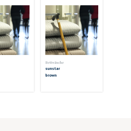
Bettwäsche
sunstar
brown