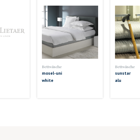
Bettwäsche
Bettwäsche
mosel-uni
sunstar
white
alu