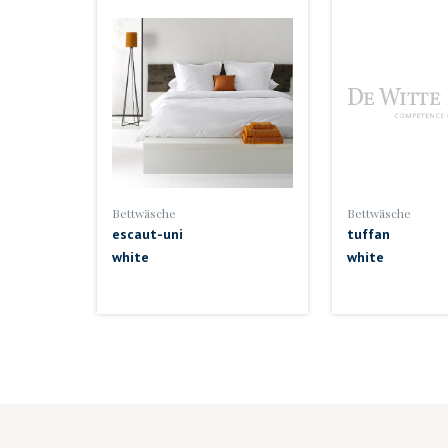
Bettwäsche
Bettwäsche
escaut-uni
tuffan
white
white