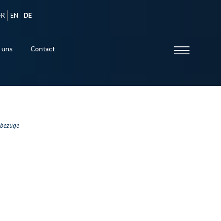
FR
EN
DE
 uns
Contact
nbezüge