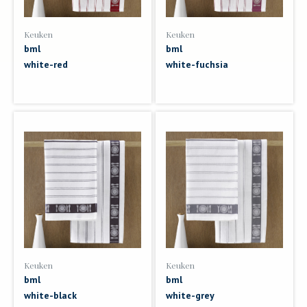
Keuken
Keuken
bml
bml
white-red
white-fuchsia
Keuken
Keuken
bml
bml
white-black
white-grey