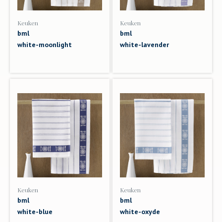
Keuken
Keuken
bml
bml
white-moonlight
white-lavender
Keuken
Keuken
bml
bml
white-blue
white-oxyde