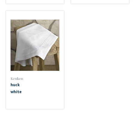
Keuken
huck
white