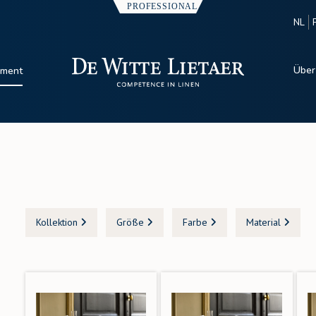
NL
Über
iment
Kollektion
Größe
Farbe
Material