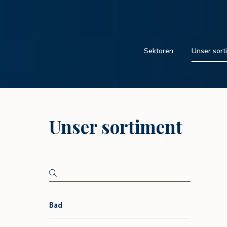
Sektoren
Unser sort
Unser sortiment
Bad