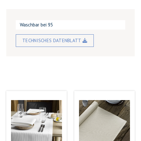
Waschbar bei 95
TECHNISCHES DATENBLATT