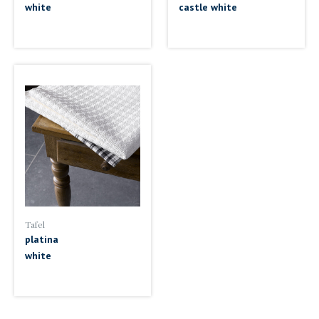
white
castle white
Tafel
platina
white