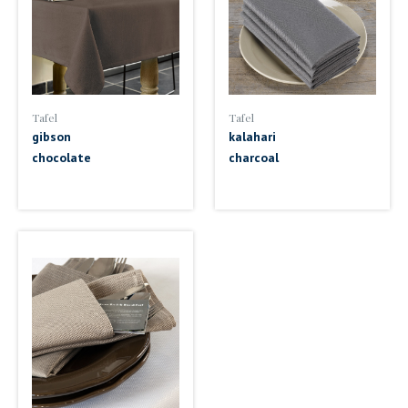
Tafel
Tafel
gibson
kalahari
chocolate
charcoal