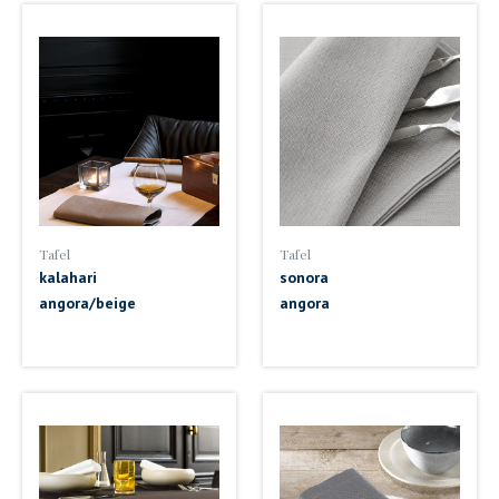
Tafel
Tafel
kalahari
sonora
angora/beige
angora