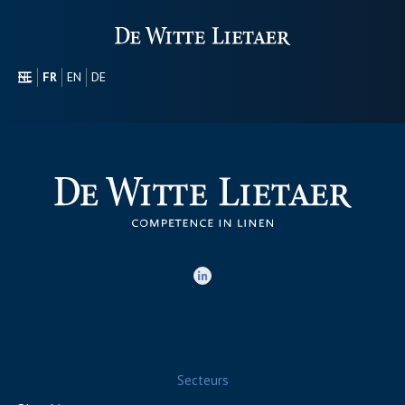
NL
FR
EN
DE
SECTEURS
PROMOTIONEL
À PROPOS DE NOUS
NOTRE GAMME
CONTACT
Secteurs