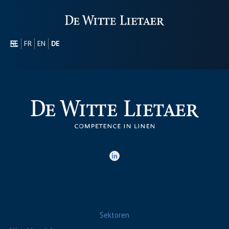
NL
FR
EN
DE
SEKTOREN
WERBEARTIKEL
ÜBER UNS
UNSER SORTIMENT
CONTACT
Sektoren