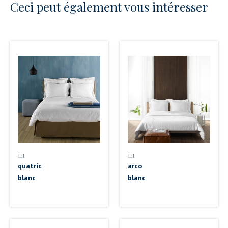
Ceci peut également vous intéresser
Lit
Lit
quatric
arco
blanc
blanc