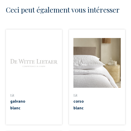
Ceci peut également vous intéresser
Lit
Lit
galvano
corso
blanc
blanc