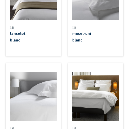
Lit
Lit
lancelot
mosel-uni
blanc
blanc
Lit
Lit