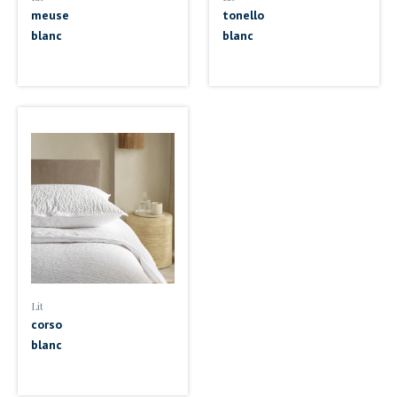
meuse
tonello
blanc
blanc
Lit
corso
blanc