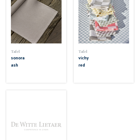
Tafel
Tafel
sonora
vichy
ash
red