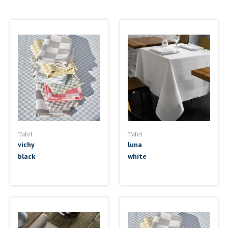
Tafel
Tafel
vichy
luna
black
white