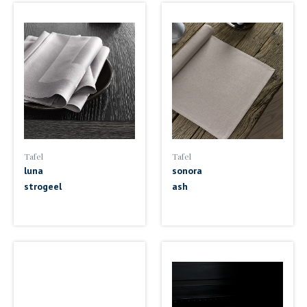
Tafel
Tafel
luna
sonora
strogeel
ash