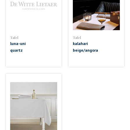
Tafel
Tafel
luna-uni
kalahari
quartz
beige/angora