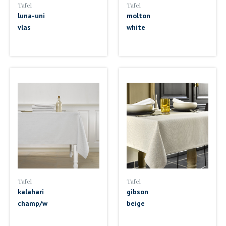
Tafel
Tafel
luna-uni
molton
vlas
white
Tafel
Tafel
kalahari
gibson
champ/w
beige