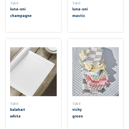
Tafel
Tafel
luna-uni
luna-uni
champagne
mastic
Tafel
Tafel
kalahari
vichy
white
green