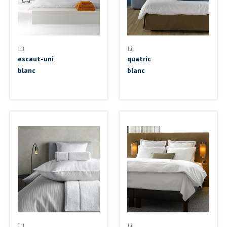
Lit
Lit
escaut-uni
quatric
blanc
blanc
Lit
Lit